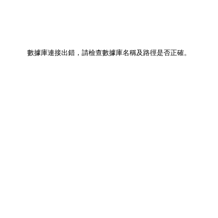
數據庫連接出錯，請檢查數據庫名稱及路徑是否正確。